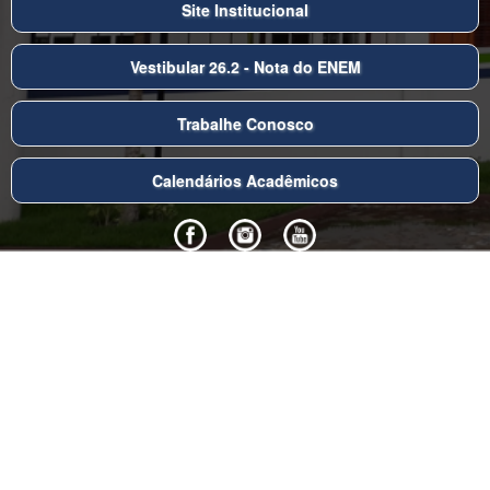
Site Institucional
Vestibular 26.2 - Nota do ENEM
Trabalhe Conosco
Calendários Acadêmicos
www.atenas.edu.br
75 9 9953-5572