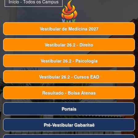
Início - Todos os Campus
Vestibular de Medicina 2027
Vestibular 26.2 - Direito
Vestibular 26.2 - Psicologia
Vestibular 26.2 - Cursos EAD
Resultado - Bolsa Atenas
Portais
Pré-Vestibular Gabaritaê