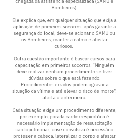
chegada da assistência especializada (SAMU e
Bombeiros).
Ele explica que, em qualquer situação que exija a
aplicação de primeiros socorros, após garantir a
segurança do local, deve-se acionar o SAMU ou
os Bombeiros, manter a calma e afastar
curiosos.
Outra questão importante é buscar cursos para
capacitação em primeiros socorros. “Ninguém
deve realizar nenhum procedimento se tiver
dúvidas sobre o que está fazendo.
Procedimentos errados podem agravar a
situação da vítima e até elevar o risco de morte”,
alerta o enfermeiro.
Cada situação exige um procedimento diferente,
por exemplo, parada cardiorrespiratória é
necessário implementação de ressuscitação
cardiopulmonar; crise convulsiva é necessário
proteger a cabeça, lateralizar o corpo e afastar