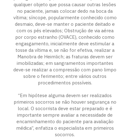
qualquer objeto que possa causar outras lesões
no paciente, jamais colocar dedo na boca da
vítima; síncope, popularmente conhecido como
desmaio, deve-se manter o paciente deitado e
com os pés elevados; Obstrução de via aérea
por corpo estranho (OVACE), conhecido como
engasgamento, inicialmente deve estimular a
tosse da vítima e, se não for efetiva, realizar a
Manobra de Heimlich; as fraturas devem ser
imobilizadas; em sangramentos importantes
deve-se realizar a compressão com pano limpo
sobre o ferimento; entre vários outros
procedimentos possíveis.
“Em hipótese alguma devem ser realizados
primeiros socorros se não houver segurança no
local. O socorrista deve estar preparado e é
importante sempre avaliar a necessidade de
encaminhamento do paciente para avaliação
médica”, enfatiza o especialista em primeiros
socorros.