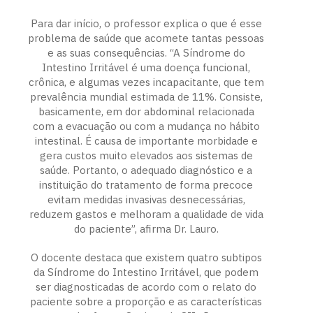
Para dar início, o professor explica o que é esse
problema de saúde que acomete tantas pessoas
e as suas consequências. “A Síndrome do
Intestino Irritável é uma doença funcional,
crônica, e algumas vezes incapacitante, que tem
prevalência mundial estimada de 11%. Consiste,
basicamente, em dor abdominal relacionada
com a evacuação ou com a mudança no hábito
intestinal. É causa de importante morbidade e
gera custos muito elevados aos sistemas de
saúde. Portanto, o adequado diagnóstico e a
instituição do tratamento de forma precoce
evitam medidas invasivas desnecessárias,
reduzem gastos e melhoram a qualidade de vida
do paciente”, afirma Dr. Lauro.
O docente destaca que existem quatro subtipos
da Síndrome do Intestino Irritável, que podem
ser diagnosticadas de acordo com o relato do
paciente sobre a proporção e as características