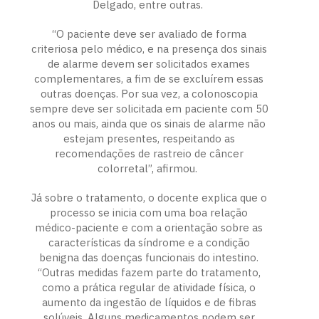
Delgado, entre outras.
“O paciente deve ser avaliado de forma
criteriosa pelo médico, e na presença dos sinais
de alarme devem ser solicitados exames
complementares, a fim de se excluírem essas
outras doenças. Por sua vez, a colonoscopia
sempre deve ser solicitada em paciente com 50
anos ou mais, ainda que os sinais de alarme não
estejam presentes, respeitando as
recomendações de rastreio de câncer
colorretal”, afirmou.
Já sobre o tratamento, o docente explica que o
processo se inicia com uma boa relação
médico-paciente e com a orientação sobre as
características da síndrome e a condição
benigna das doenças funcionais do intestino.
“Outras medidas fazem parte do tratamento,
como a prática regular de atividade física, o
aumento da ingestão de líquidos e de fibras
solúveis. Alguns medicamentos podem ser