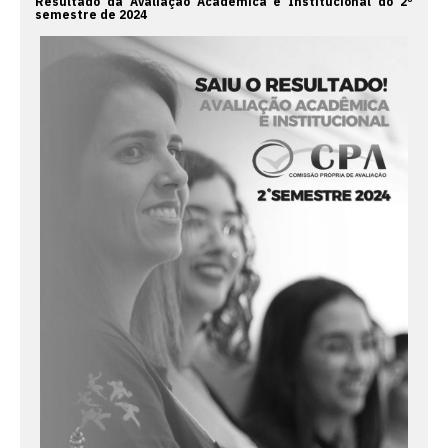
Resultado da Avaliação Acadêmica e Institucional do 2º
semestre de 2024