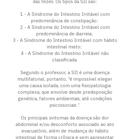
das fezes. Os tipos da SII são:
1 - A Síndrome do Intestino Irritável com
predominância de constipação;
2 - A Síndrome do Intestino Irritável com
predominância de diarreia;
3 - A Síndrome do Intestino Irritável com hábito
intestinal misto;
4 - A Síndrome do Intestino Irritável não
classificada.
Segundo o professor, a SII é uma doença
multifatorial, portanto, “é impossível eleger
uma causa isolada, com uma fisiopatologia
complexa, que envolve desde predisposição
genética, fatores ambientais, até condições
psicossociais ”.
Os principais sintomas da doença são dor
abdominal e/ou desconforto associado ao ato
evacuatório, além de mudança do hábito
intestinal de forma crônica e sem apresentar