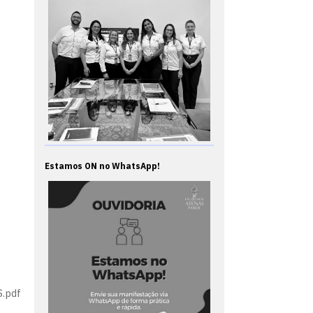
Estamos ON no WhatsApp!
.pdf