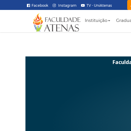
Facebook
Instagram
TV - UniAtenas
Instituição
Gradu
Faculd