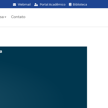
Webmail
Portal Acadêmico
Biblioteca
sa
Contato
a