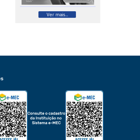
Ver mais...
es