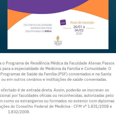
ra o Programa de Residência Médica da Faculdade Atenas Passos
s para a especialidade de Medicina da Família e Comunidade. O
Programas de Saúde da Família (PSF) conveniados e na Santa
 ou em outros cenários e instituições de saúde conveniadas.
ofertado é de entrada direta. Assim, poderão se inscrever os
ional por faculdades oficiais ou reconhecidas, autorizadas pelo
bem como os estrangeiros ou formados no exterior com diplomas
luções do Conselho Federal de Medicina - CFM n° 1.831/2008 e
1.832/2008.