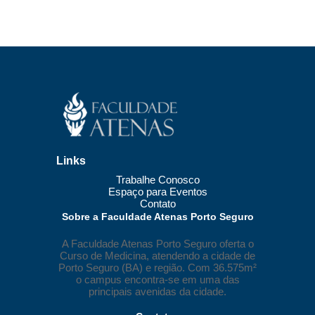
Links
Trabalhe Conosco
Espaço para Eventos
Contato
Sobre a Faculdade Atenas Porto Seguro
A Faculdade Atenas Porto Seguro oferta o
Curso de Medicina, atendendo a cidade de
Porto Seguro (BA) e região. Com 36.575m²
o campus encontra-se em uma das
principais avenidas da cidade.