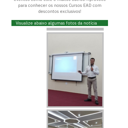
para conhecer os nossos Cursos EAD com
descontos exclusivos!
Visualize abaixo algumas fotos da notícia