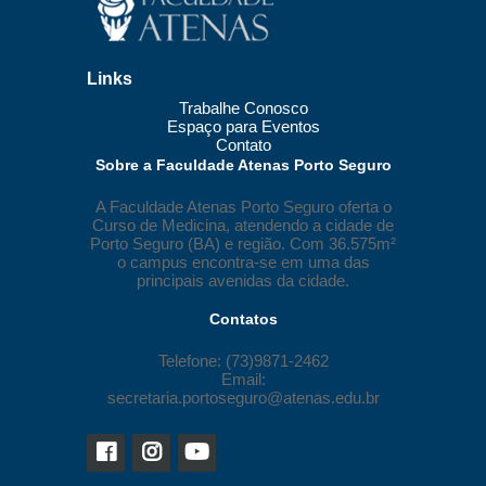
Links
Trabalhe Conosco
Espaço para Eventos
Contato
Sobre a Faculdade Atenas Porto Seguro
A Faculdade Atenas Porto Seguro oferta o
Curso de Medicina, atendendo a cidade de
Porto Seguro (BA) e região. Com 36.575m²
o campus encontra-se em uma das
principais avenidas da cidade.
Contatos
Telefone: (73)9871-2462
Email:
secretaria.portoseguro@atenas.edu.br