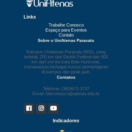
Links
Trabalhe Conosco
Espaço para Eventos
Contato
Sobre o UniAtenas Paracatu
Kampus Uniatenas-Paracatu (MG), yang
terletak 250 km dari Distrik Federal dan 500
km dari sini ibu kota Belo Horizonte,
menawarkan berbagai kursus pembelajaran
di kampus dan jarak jauh.
Contatos
Telefone: (38)3672-3737
Email: faleconosco@atenas.edu.br
Indicadores