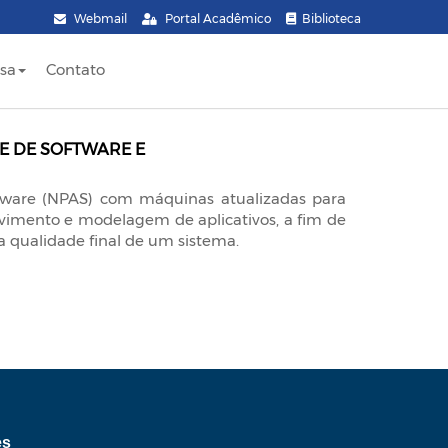
Webmail
Portal Acadêmico
Biblioteca
sa
Contato
SE DE SOFTWARE E
ftware (NPAS) com máquinas atualizadas para
lvimento e modelagem de aplicativos, a fim de
a qualidade final de um sistema.
es