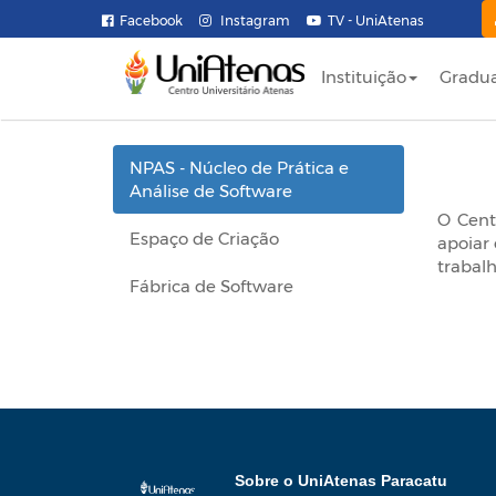
Facebook
Instagram
TV - UniAtenas
Instituição
Gradu
NPAS - Núcleo de Prática e
Análise de Software
O Cent
Espaço de Criação
apoiar
trabalh
Fábrica de Software
Sobre o UniAtenas Paracatu